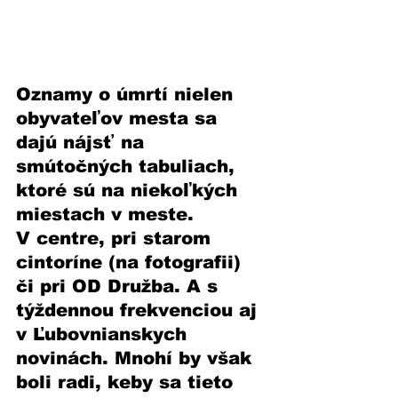
Oznamy o úmrtí nielen 
obyvateľov mesta sa 
dajú nájsť na 
smútočných tabuliach, 
ktoré sú na niekoľkých 
miestach v meste. 
V centre, pri starom 
cintoríne (na fotografii) 
či pri OD Družba. A s 
týždennou frekvenciou aj 
v Ľubovnianskych 
novinách. Mnohí by však 
boli radi, keby sa tieto 