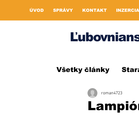
ÚVOD
SPRÁVY
KONTAKT
INZERCI
Ľubovnians
Všetky články
Star
roman4723
Lampió