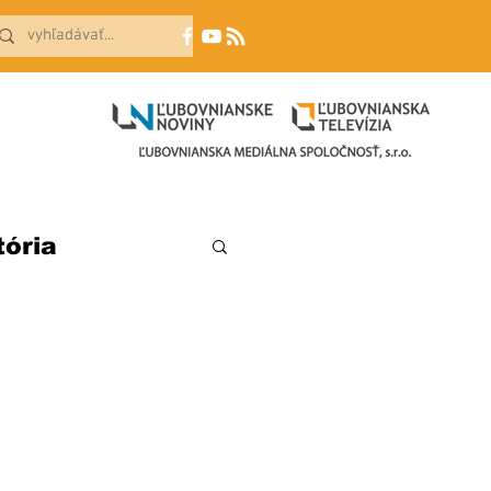
tória