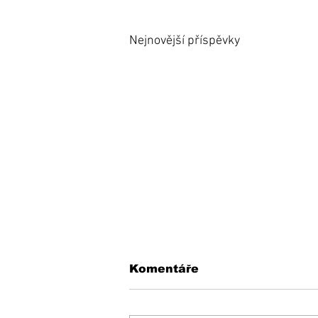
Nejnovější příspěvky
Komentáře