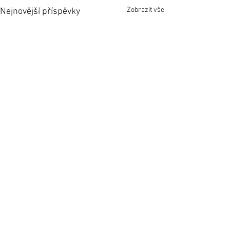
Zobrazit vše
Nejnovější příspěvky
Komentáře