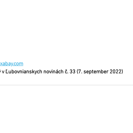
ixabay.com
ý v Ľubovnianskych novinách č. 33 (7. september 2022)