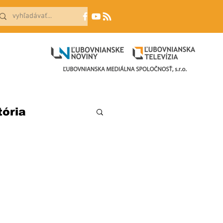
tória