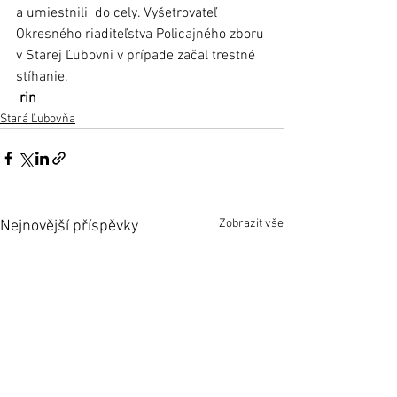
a umiestnili  do cely. Vyšetrovateľ 
Okresného riaditeľstva Policajného zboru 
v Starej Ľubovni v prípade začal trestné 
stíhanie.
 rin
Stará Ľubovňa
Zobrazit vše
Nejnovější příspěvky