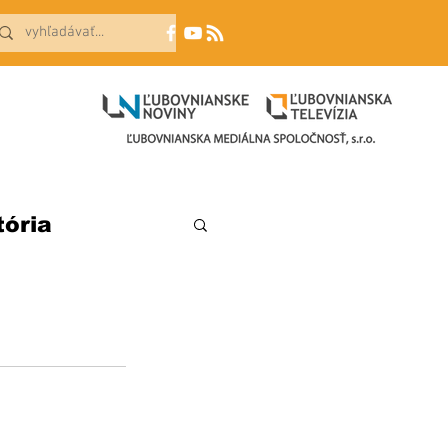
tória