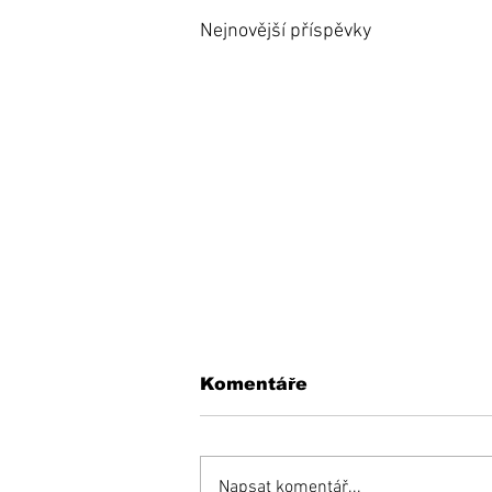
Nejnovější příspěvky
Komentáře
Napsat komentář...