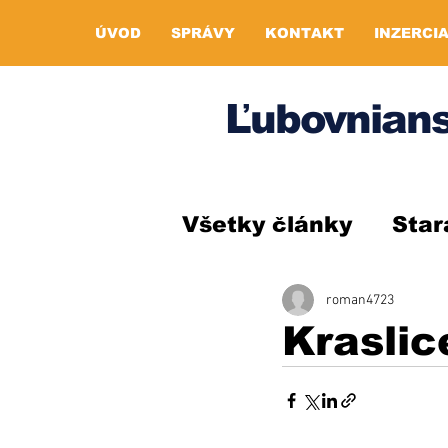
ÚVOD
SPRÁVY
KONTAKT
INZERCI
Ľubovnians
Všetky články
Star
roman4723
Kraslic