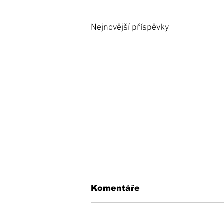
Nejnovější příspěvky
Komentáře