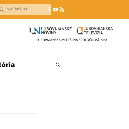
tória