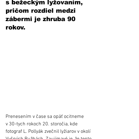
s bežeckým lyžovaním, 
pričom rozdiel medzi 
zábermi je zhruba 90 
rokov. 
Prenesením v čase sa opäť ocitneme 
v 30-tych rokoch 20. storočia, kde 
fotograf L. Pollyák zvečnil lyžiarov v okolí 