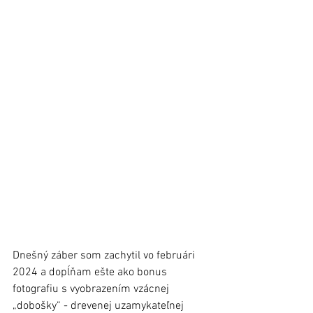
Dnešný záber som zachytil vo februári 
2024 a dopĺňam ešte ako bonus 
fotografiu s vyobrazením vzácnej 
„dobošky“ - drevenej uzamykateľnej 