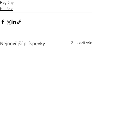
Regióny
História
Zobrazit vše
Nejnovější příspěvky