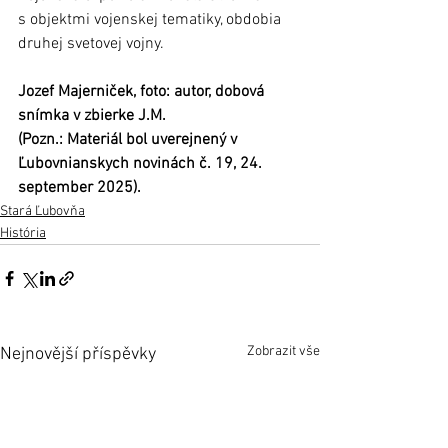
s objektmi vojenskej tematiky, obdobia 
druhej svetovej vojny. 
Jozef Majerniček, foto: autor, dobová 
snímka v zbierke J.M.
(Pozn.: Materiál bol uverejnený v 
Ľubovnianskych novinách č. 19, 24. 
september 2025).
Stará Ľubovňa
História
Zobrazit vše
Nejnovější příspěvky