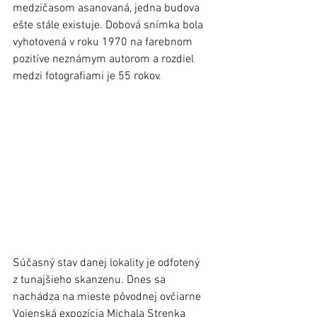
medzičasom asanovaná, jedna budova 
ešte stále existuje. Dobová snímka bola 
vyhotovená v roku 1970 na farebnom 
pozitíve neznámym autorom a rozdiel 
medzi fotografiami je 55 rokov.
Súčasný stav danej lokality je odfotený 
z tunajšieho skanzenu. Dnes sa 
nachádza na mieste pôvodnej ovčiarne 
Vojenská expozícia Michala Strenka 