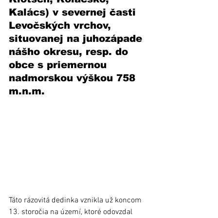
Kalács) v severnej časti 
Levočských vrchov, 
situovanej na juhozápade 
nášho okresu, resp. do  
obce s priemernou 
nadmorskou výškou 758 
m.n.m.
Táto rázovitá dedinka vznikla už koncom 
13. storočia na území, ktoré odovzdal 