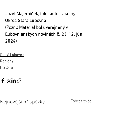
Jozef Majerniček, foto: autor, z knihy 
Okres Stará Ľubovňa
(Pozn.: Materiál bol uverejnený v 
Ľubovnianskych novinách č. 23, 12. jún 
2024)
Stará Ľubovňa
Regióny
História
Zobrazit vše
Nejnovější příspěvky