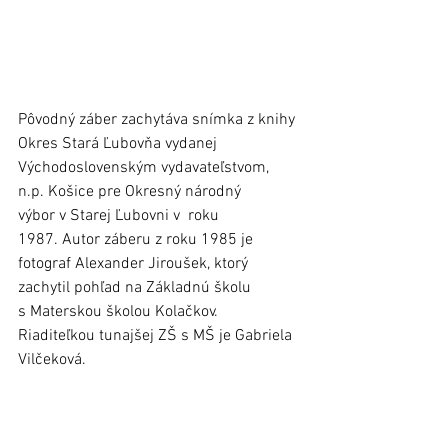
Pôvodný záber zachytáva snímka z knihy 
Okres Stará Ľubovňa vydanej 
Východoslovenským vydavateľstvom, 
n.p. Košice pre Okresný národný 
výbor v Starej Ľubovni v  roku 
1987. Autor záberu z roku 1985 je 
fotograf Alexander Jiroušek, ktorý 
zachytil pohľad na Základnú školu 
s Materskou školou Kolačkov. 
Riaditeľkou tunajšej ZŠ s MŠ je Gabriela 
Vilčeková. 