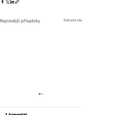
Zobrazit vše
Nejnovější příspěvky
1 komentář