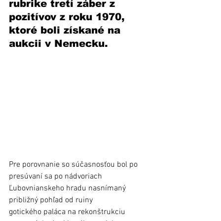
rubrike tretí záber z 
pozitívov z roku 1970, 
ktoré boli získané na 
aukcii v Nemecku.
Pre porovnanie so súčasnosťou bol po 
presúvaní sa po nádvoriach 
Ľubovnianskeho hradu nasnímaný 
približný pohľad od ruiny 
gotického paláca na rekonštrukciu 