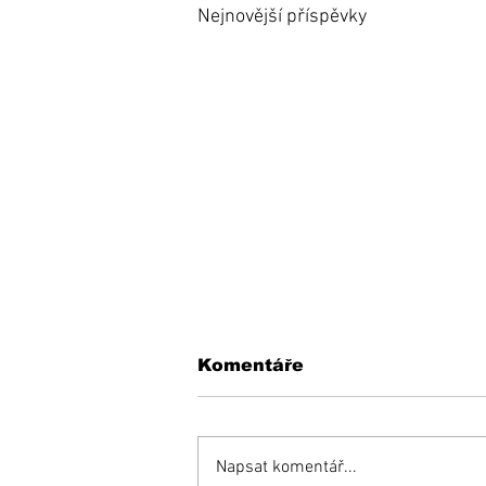
Nejnovější příspěvky
Komentáře
Napsat komentář...