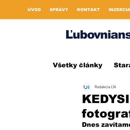
ÚVOD
SPRÁVY
KONTAKT
INZERCI
Ľubovnians
Všetky články
Star
Redakcia ĽN
KEDYSI
fotogra
Dnes zavítame