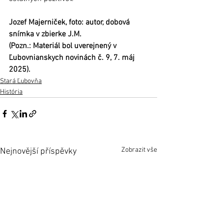
Jozef Majerniček, foto: autor, dobová 
snímka v zbierke J.M.
(Pozn.: Materiál bol uverejnený v 
Ľubovnianskych novinách č. 9, 7. máj 
2025).
Stará Ľubovňa
História
Zobrazit vše
Nejnovější příspěvky