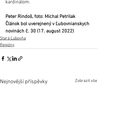
kardinálom.
Peter Rindoš, foto: Michal Petrilak
Článok bol uverejnený v Ľubovnianskych 
novinách č. 30 (17. august 2022)
Stará Ľubovňa
Regióny
Zobrazit vše
Nejnovější příspěvky