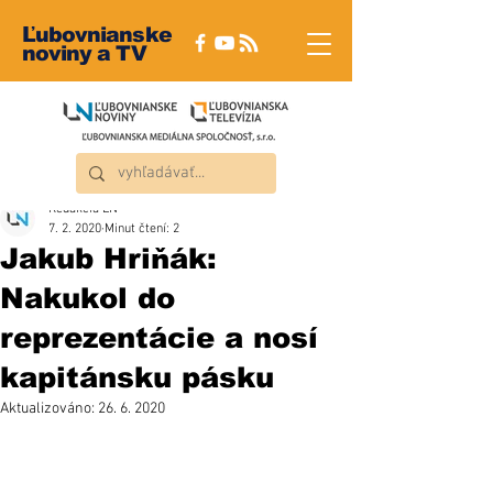
Ľubovnianske
noviny a TV
Redakcia ĽN
7. 2. 2020
Minut čtení: 2
Jakub Hriňák:
Nakukol do
reprezentácie a nosí
kapitánsku pásku
Aktualizováno:
26. 6. 2020