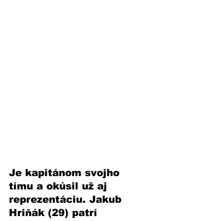
Je kapitánom svojho 
tímu a okúsil už aj 
reprezentáciu. Jakub 
Hriňák (29) patrí 