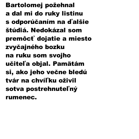
Bartolomej požehnal 
a dal mi do ruky listinu 
s odporúčaním na ďalšie 
štúdiá. Nedokázal som 
premôcť dojatie a miesto 
zvyčajného bozku 
na ruku som svojho 
učiteľa objal. Pamätám 
si, ako jeho večne bledú 
tvár na chvíľku oživil 
sotva postrehnuteľný 
rumenec.