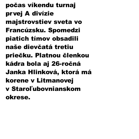
počas víkendu turnaj 
prvej A divízie 
majstrovstiev sveta vo 
Francúzsku. Spomedzi 
piatich tímov obsadili 
naše dievčatá tretiu 
priečku. Platnou členkou 
kádra bola aj 26-ročná 
Janka Hlinková, ktorá má 
korene v Litmanovej 
v Staroľubovnianskom 
okrese. 