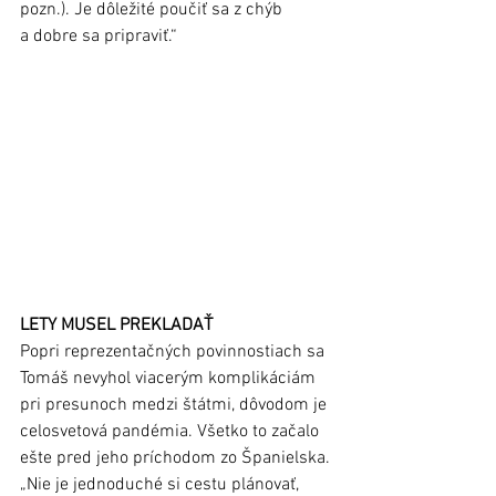
pozn.). Je dôležité poučiť sa z chýb 
a dobre sa pripraviť.“
LETY MUSEL PREKLADAŤ 
Popri reprezentačných povinnostiach sa 
Tomáš nevyhol viacerým komplikáciám 
pri presunoch medzi štátmi, dôvodom je 
celosvetová pandémia. Všetko to začalo 
ešte pred jeho príchodom zo Španielska. 
„Nie je jednoduché si cestu plánovať, 