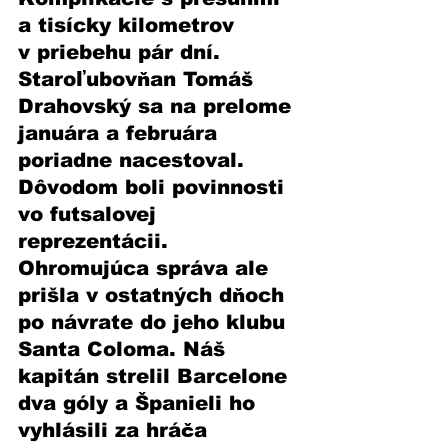
a tisícky kilometrov 
v priebehu pár dní. 
Staroľubovňan Tomáš 
Drahovský sa na prelome 
januára a februára 
poriadne nacestoval. 
Dôvodom boli povinnosti 
vo futsalovej 
reprezentácii. 
Ohromujúca správa ale 
prišla v ostatných dňoch 
po návrate do jeho klubu 
Santa Coloma. Náš 
kapitán strelil Barcelone 
dva góly a Španieli ho 
vyhlásili za hráča 