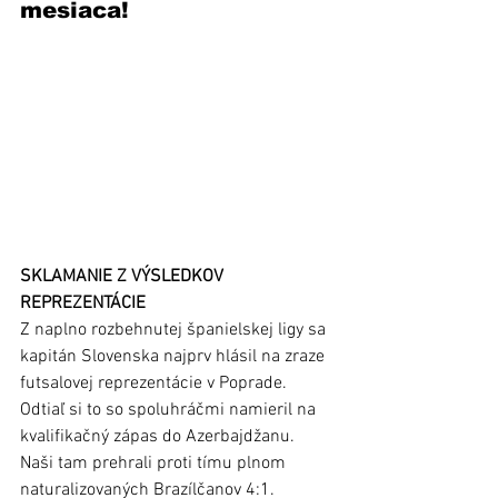
mesiaca!
SKLAMANIE Z VÝSLEDKOV 
REPREZENTÁCIE
Z naplno rozbehnutej španielskej ligy sa 
kapitán Slovenska najprv hlásil na zraze 
futsalovej reprezentácie v Poprade. 
Odtiaľ si to so spoluhráčmi namieril na 
kvalifikačný zápas do Azerbajdžanu. 
Naši tam prehrali proti tímu plnom 
naturalizovaných Brazílčanov 4:1.  