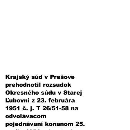
Krajský súd v Prešove 
prehodnotil rozsudok 
Okresného súdu v Starej 
Ľubovni z 23. februára 
1951 č. j. T 26/51-58 na 
odvolávacom 
pojednávaní konanom 25. 