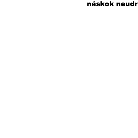
náskok neudrž