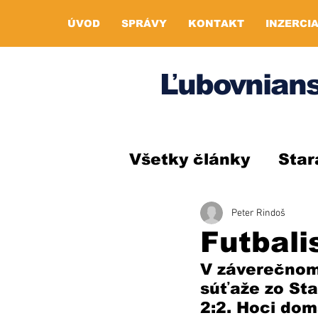
ÚVOD
SPRÁVY
KONTAKT
INZERCI
Ľubovnians
Všetky články
Star
Peter Rindoš
Futbali
V záverečnom 
súťaže zo Sta
2:2. Hoci dom