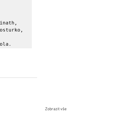
inath, 
osturko, 
Zobrazit vše