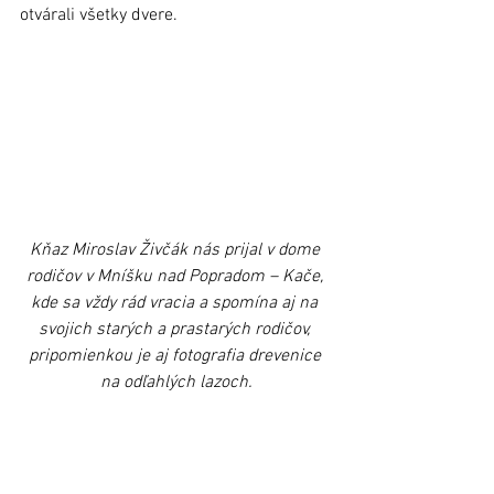
otvárali všetky dvere.
Kňaz Miroslav Živčák nás prijal v dome 
rodičov v Mníšku nad Popradom – Kače, 
kde sa vždy rád vracia a spomína aj na 
svojich starých a prastarých rodičov, 
pripomienkou je aj fotografia drevenice 
na odľahlých lazoch.