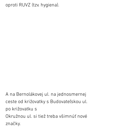
oproti RUVZ (tzv. hygiena).
A na Bernolákovej ul. na jednosmernej 
ceste od križovatky s Budovateľskou ul. 
po križovatku s 
Okružnou ul. si tiež treba všimnúť nové 
značky. 