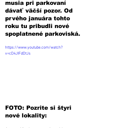
musia pri parkovaní 
dávať väčší pozor. Od 
prvého januára tohto 
roku tu pribudli nové 
spoplatnené parkoviská. 
https://www.youtube.com/watch?
v=cD4JIFdDtJs
FOTO: Pozrite si štyri 
nové lokality: 