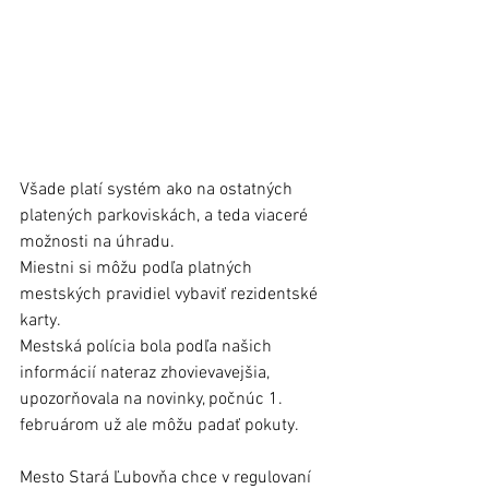
Všade platí systém ako na ostatných 
platených parkoviskách, a teda viaceré 
možnosti na úhradu.
Miestni si môžu podľa platných 
mestských pravidiel vybaviť rezidentské 
karty.
Mestská polícia bola podľa našich 
informácií nateraz zhovievavejšia, 
upozorňovala na novinky, počnúc 1. 
februárom už ale môžu padať pokuty.
Mesto Stará Ľubovňa chce v regulovaní 