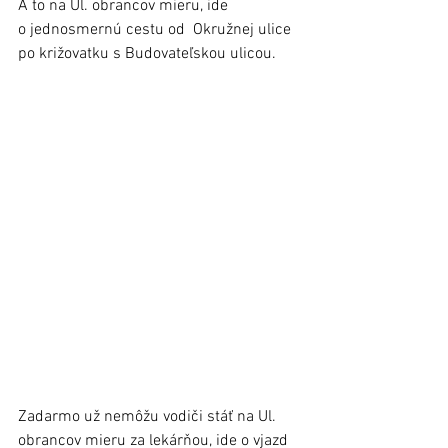
A to na Ul. obrancov mieru, ide 
o jednosmernú cestu od  Okružnej ulice 
po križovatku s Budovateľskou ulicou. 
Zadarmo už nemôžu vodiči stáť na Ul. 
obrancov mieru za lekárňou, ide o vjazd 