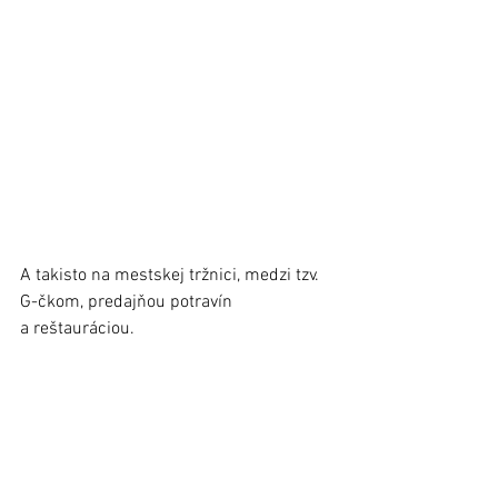
A takisto na mestskej tržnici, medzi tzv. 
G-čkom, predajňou potravín 
a reštauráciou. 