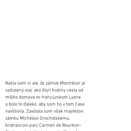
Našla som si ale, že zámok Montrésor je 
vzdialený viac ako štyri hodiny cesty od 
môjho domova vo francúzskom Lyone 
a bolo to ďaleko, aby som ho v tom čase 
navštívila. Zavolala som však majiteľovi 
zámku Michelovi Grocholskému, 
bratrancovi pani Carmen de Bourbon-