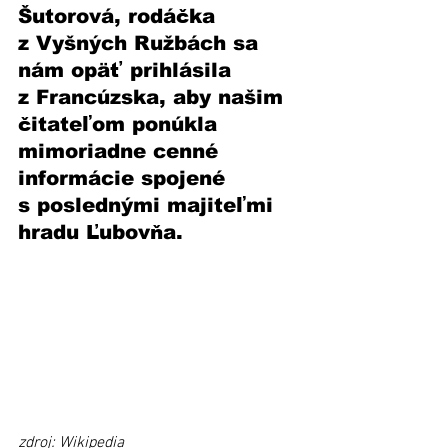
Šutorová, rodáčka 
z Vyšných Ružbách sa 
nám opäť prihlásila 
z Francúzska, aby našim 
čitateľom ponúkla 
mimoriadne cenné 
informácie spojené 
s poslednými majiteľmi 
hradu Ľubovňa.
zdroj: Wikipedia