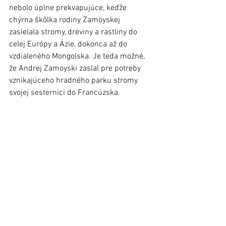
nebolo úplne prekvapujúce, keďže 
chýrna škôlka rodiny Zamoyskej 
zasielala stromy, dreviny a rastliny do 
celej Európy a Ázie, dokonca až do 
vzdialeného Mongolska. Je teda možné, 
že Andrej Zamoyski zaslal pre potreby 
vznikajúceho hradného parku stromy 
svojej sesternici do Francúzska.