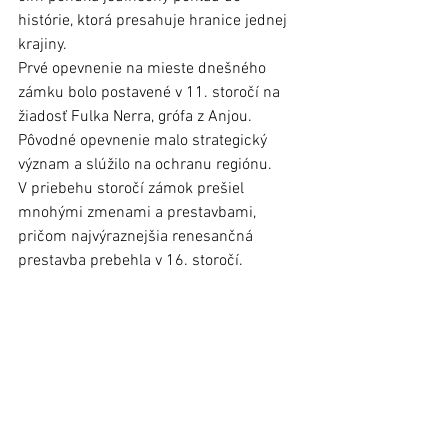
histórie, ktorá presahuje hranice jednej 
krajiny. 
Prvé opevnenie na mieste dnešného 
zámku bolo postavené v 11. storočí na 
žiadosť Fulka Nerra, grófa z Anjou. 
Pôvodné opevnenie malo strategický 
význam a slúžilo na ochranu regiónu. 
V priebehu storočí zámok prešiel 
mnohými zmenami a prestavbami, 
pričom najvýraznejšia renesančná 
prestavba prebehla v 16. storočí. 