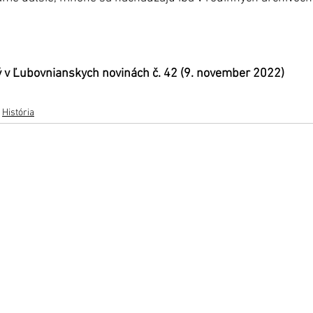
ý v Ľubovnianskych novinách č. 42 (9. november 2022)
História