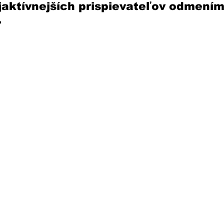
jaktívnejších prispievateľov odmením
.