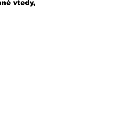
né vtedy, 