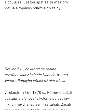
a obula sa. Cestou späť sa za mestom 
vyzula a topánky odložila do zajdy.
Dreveničku, do ktorej sa rodina 
presťahovala z kolónie Kanada, mama 
Viktora Bandyho kúpila už ako vdova.
V rokoch 1966 - 1970 sa Rómovia začali 
postupne sťahovať z kolónie do dediny, 
nik ich nevyháňal, sami sa ťahali. Začali 