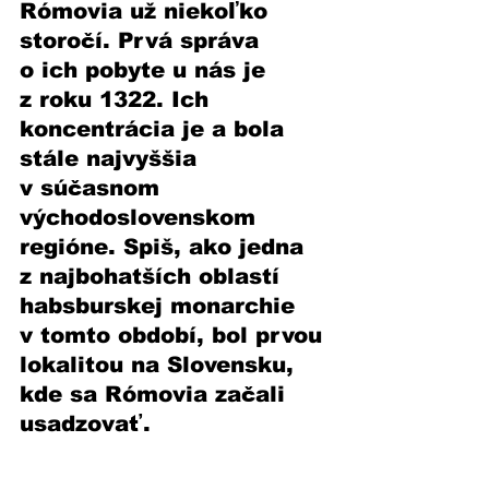
Rómovia už niekoľko 
storočí. Prvá správa 
o ich pobyte u nás je 
z roku 1322. Ich 
koncentrácia je a bola 
stále najvyššia 
v súčasnom 
východoslovenskom 
regióne. Spiš, ako jedna 
z najbohatších oblastí 
habsburskej monarchie 
v tomto období, bol prvou 
lokalitou na Slovensku, 
kde sa Rómovia začali 
usadzovať.