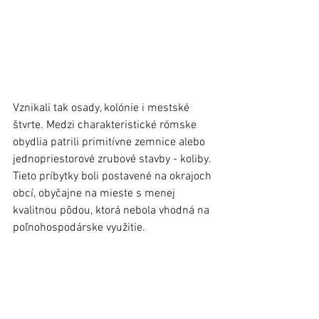
Vznikali tak osady, kolónie i mestské 
štvrte. Medzi charakteristické rómske 
obydlia patrili primitívne zemnice alebo 
jednopriestorové zrubové stavby - koliby. 
Tieto príbytky boli postavené na okrajoch 
obcí, obyčajne na mieste s menej 
kvalitnou pôdou, ktorá nebola vhodná na 
poľnohospodárske využitie.