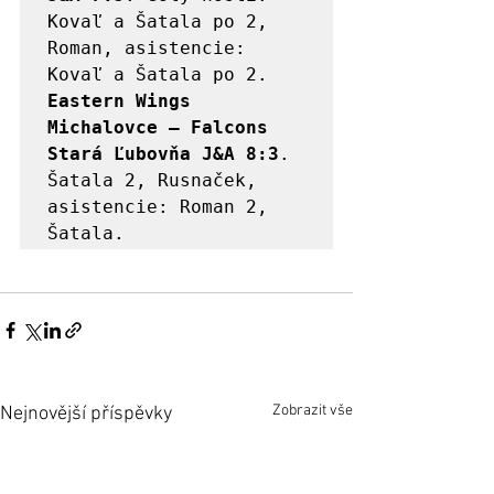
Kovaľ a Šatala po 2, 
Roman, asistencie: 
Eastern Wings 
Michalovce – Falcons 
Stará Ľubovňa J&A 8:3
. 
Šatala 2, Rusnaček, 
asistencie: Roman 2, 
Šatala.
Zobrazit vše
Nejnovější příspěvky