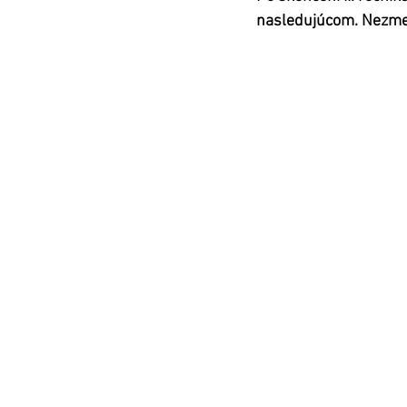
nasledujúcom. Nezmen