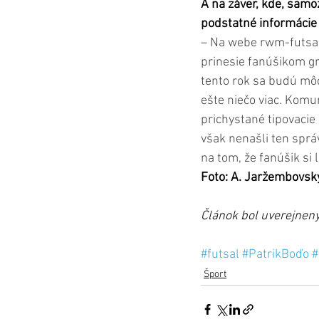
A na záver, kde, samo
podstatné informácie –
– Na webe rwm-futsal
prinesie fanúšikom gr
tento rok sa budú môcť
ešte niečo viac. Kom
prichystané tipovacie 
však nenašli ten sprá
na tom, že fanúšik si 
Foto: A. Jaržembovsk
Článok bol uverejnen
#futsal
#PatrikBoďo
#
Šport