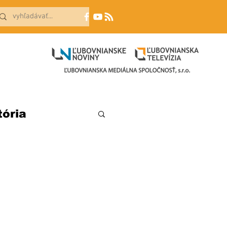
tória