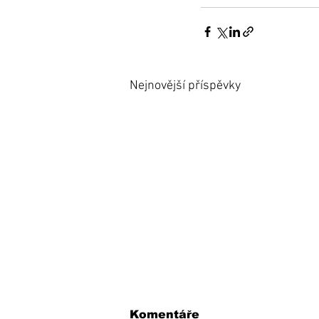
Nejnovější příspěvky
Komentáře