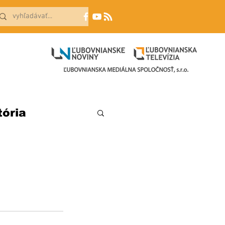
tória