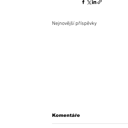
Nejnovější příspěvky
Komentáře