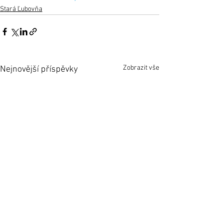
Stará Ľubovňa
Zobrazit vše
Nejnovější příspěvky