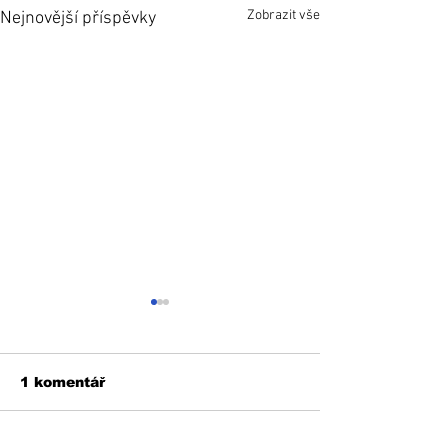
Zobrazit vše
Nejnovější příspěvky
1 komentář