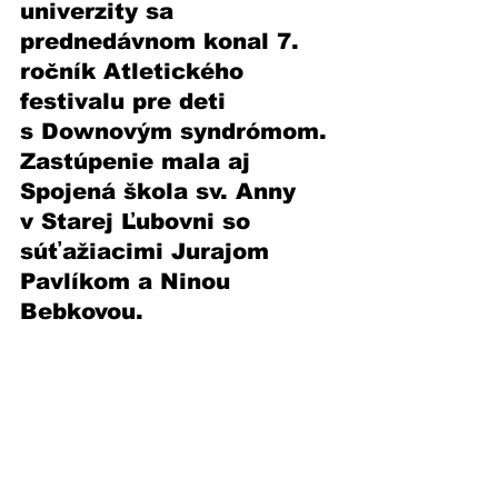
univerzity sa 
prednedávnom konal 7. 
ročník Atletického 
festivalu pre deti 
s Downovým syndrómom. 
Zastúpenie mala aj 
Spojená škola sv. Anny 
v Starej Ľubovni so 
súťažiacimi Jurajom 
Pavlíkom a Ninou 
Bebkovou. 