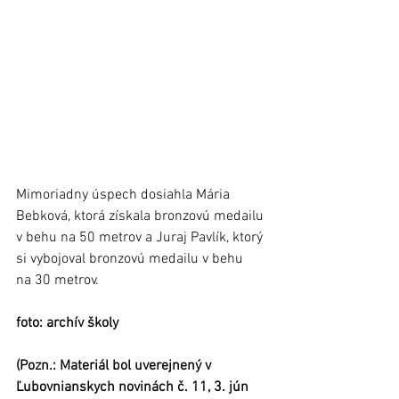
Mimoriadny úspech dosiahla Mária 
Bebková, ktorá získala bronzovú medailu 
v behu na 50 metrov a Juraj Pavlík, ktorý 
si vybojoval bronzovú medailu v behu 
na 30 metrov.
foto: archív školy
(Pozn.: Materiál bol uverejnený v 
Ľubovnianskych novinách č. 11, 3. jún 