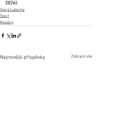
2026).
Stará Ľubovňa
Šport
Regióny
Zobrazit vše
Nejnovější příspěvky