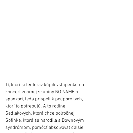
Tí, ktorí si tentoraz kúpili vstupenku na 
koncert známej skupiny NO NAME a 
sponzori, teda prispeli k podpore tých, 
ktorí to potrebujú. A to rodine 
Sedlákových, ktorá chce polročnej 
Sofinke, ktorá sa narodila s Downovým 
syndrómom, pomôcť absolvovať ďalšie 