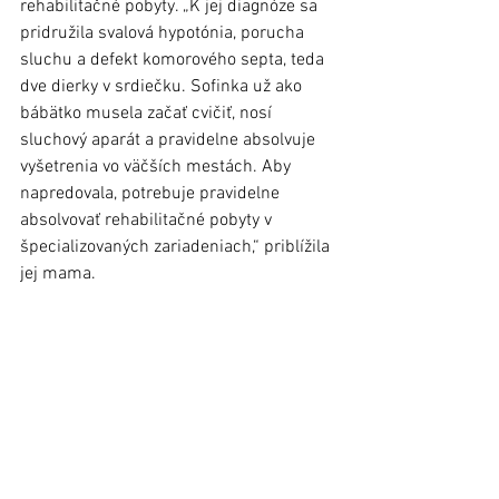
rehabilitačné pobyty. „K jej diagnóze sa 
pridružila svalová hypotónia, porucha 
sluchu a defekt komorového septa, teda 
dve dierky v srdiečku. Sofinka už ako 
bábätko musela začať cvičiť, nosí 
sluchový aparát a pravidelne absolvuje 
vyšetrenia vo väčších mestách. Aby 
napredovala, potrebuje pravidelne 
absolvovať rehabilitačné pobyty v 
špecializovaných zariadeniach,“ priblížila 
jej mama. 