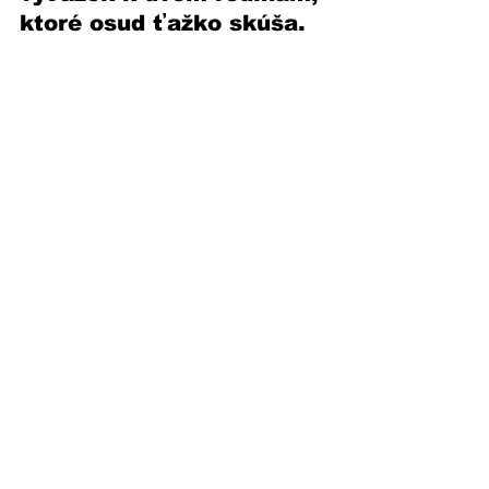
ktoré osud ťažko skúša.