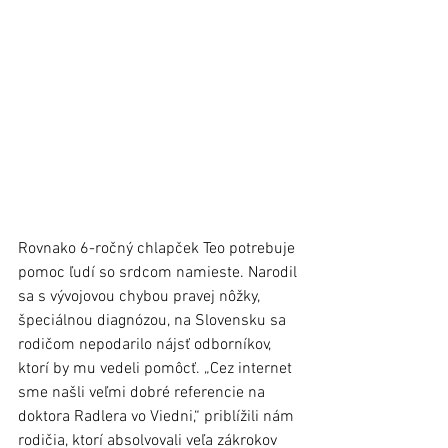
Rovnako 6-ročný chlapček Teo potrebuje 
pomoc ľudí so srdcom namieste. Narodil 
sa s vývojovou chybou pravej nôžky, 
špeciálnou diagnózou, na Slovensku sa 
rodičom nepodarilo nájsť odborníkov, 
ktorí by mu vedeli pomôcť. „Cez internet 
sme našli veľmi dobré referencie na  
doktora Radlera vo Viedni,“ priblížili nám 
rodičia, ktorí absolvovali veľa zákrokov 