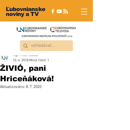
Ľubovnianske
noviny a TV
Mgr. Peter Šlosár
10. 4. 2018
Minut čtení: 1
ŽIVIÓ, pani
Hriceňáková!
Aktualizováno:
8. 7. 2020