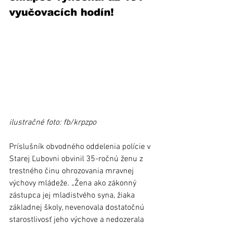
vyučovacích hodín!
ilustračné foto: fb/krpzpo
Príslušník obvodného oddelenia polície v 
Starej Ľubovni obvinil 35-ročnú ženu z 
trestného činu ohrozovania mravnej 
výchovy mládeže. 
„Žena 
ako zákonný 
zástupca jej mladistvého syna, žiaka 
základnej školy, nevenovala dostatočnú 
starostlivosť jeho výchove a nedozerala 