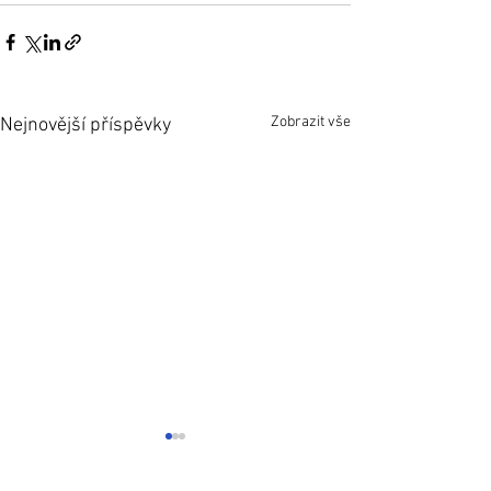
Zobrazit vše
Nejnovější příspěvky