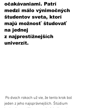
očakávaniami. Patrí 
medzi málo výnimočných 
študentov sveta, ktorí 
majú možnosť študovať 
na jednej 
z najprestížnejších 
univerzít.
 Po dvoch rokoch už vie, že tento krok bol 
jeden z jeho najsprávnejších. Štúdium 