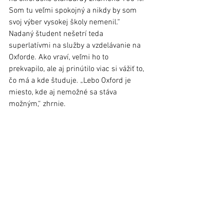
Som tu veľmi spokojný a nikdy by som 
svoj výber vysokej školy nemenil.“
Nadaný študent nešetrí teda 
superlatívmi na služby a vzdelávanie na 
Oxforde. Ako vraví, veľmi ho to 
prekvapilo, ale aj prinútilo viac si vážiť to, 
čo má a kde študuje. „Lebo Oxford je 
miesto, kde aj nemožné sa stáva 
možným,“ zhrnie.