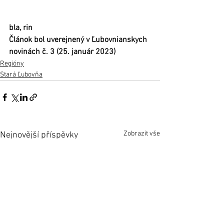
bla, rin
Článok bol uverejnený v Ľubovnianskych 
novinách č. 3 (25. január 2023)
Regióny
Stará Ľubovňa
Zobrazit vše
Nejnovější příspěvky