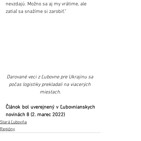
nevzdajú. Možno sa aj my vrátime, ale 
zatiaľ sa snažíme si zarobiť.“
Darované veci z Ľubovne pre Ukrajinu sa 
počas logistiky prekladali na viacerých 
miestach.
Článok bol uverejnený v Ľubovnianskych 
novinách 8 (2. marec 2022)
Stará Ľubovňa
Regióny